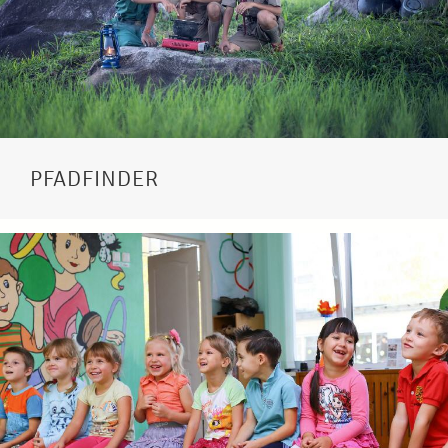
PFADFINDER