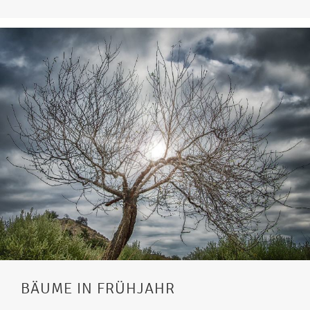
BÄUME IN FRÜHJAHR