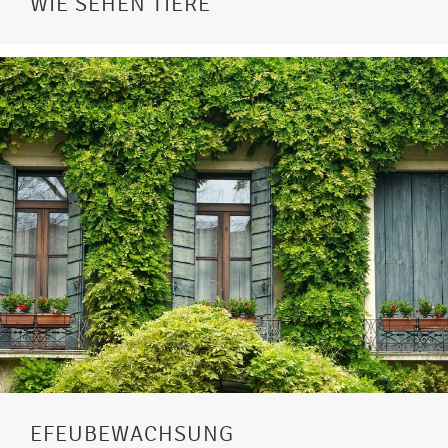
WIE SEHEN TIERE
EFEUBEWACHSUNG