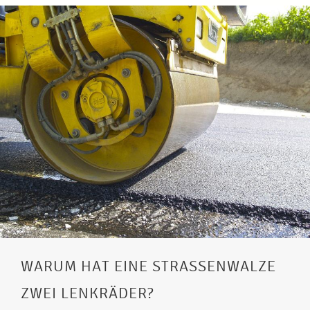
WARUM HAT EINE STRASSENWALZE Z
WEI LENKRÄDER?