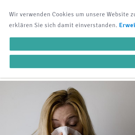
Wir verwenden Cookies um unsere Website zu 
NAVIGATION ÖFFNEN
erklären Sie sich damit einverstanden.
Erwei
Christoph´s Projekte
für 2024