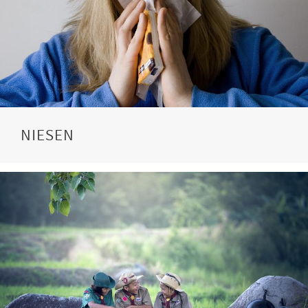
NIESEN