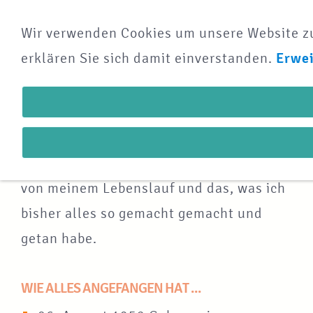
Wir verwenden Cookies um unsere Website zu 
NAVIGATION ÖFFNEN
erklären Sie sich damit einverstanden.
Erwei
Mein Lebenslauf
Hier nun für euch eine kurze Übersicht
von meinem Lebenslauf und das, was ich
bisher alles so gemacht gemacht und
getan habe.
WIE ALLES ANGEFANGEN HAT ...