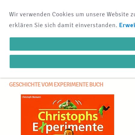
Wir verwenden Cookies um unsere Website zu 
NAVIGATION ÖFFNEN
erklären Sie sich damit einverstanden.
Erwei
Das Experimente
Buch
GESCHICHTE VOM EXPERIMENTE BUCH