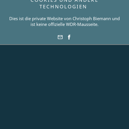
TECHNOLOGIEN
Dies ist die private Website von Christoph Biemann und
ist keine offizielle WDR-Mausseite.